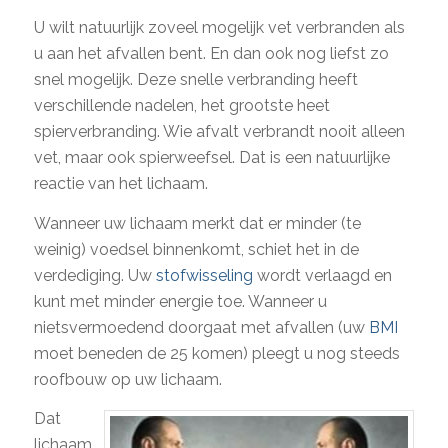
U wilt natuurlijk zoveel mogelijk vet verbranden als
u aan het afvallen bent. En dan ook nog liefst zo
snel mogelijk. Deze snelle verbranding heeft
verschillende nadelen, het grootste heet
spierverbranding. Wie afvalt verbrandt nooit alleen
vet, maar ook spierweefsel. Dat is een natuurlijke
reactie van het lichaam.
Wanneer uw lichaam merkt dat er minder (te
weinig) voedsel binnenkomt, schiet het in de
verdediging. Uw
stofwisseling
wordt verlaagd en
kunt met minder energie toe. Wanneer u
nietsvermoedend doorgaat met afvallen (uw
BMI
moet beneden de 25 komen) pleegt u nog steeds
roofbouw op uw lichaam.
Dat
lichaam