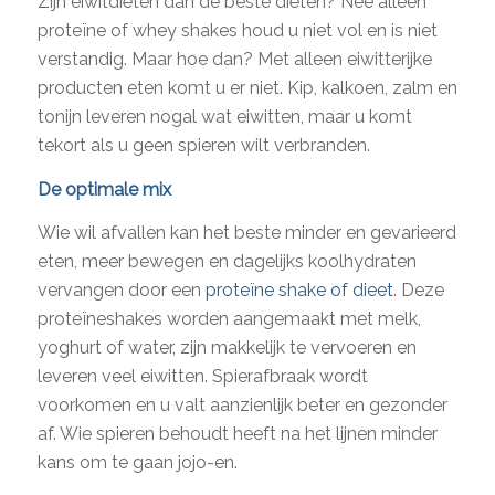
Zijn eiwitdiëten dan de beste diëten? Nee alleen
proteïne of whey shakes houd u niet vol en is niet
verstandig. Maar hoe dan? Met alleen eiwitterijke
producten eten komt u er niet. Kip, kalkoen, zalm en
tonijn leveren nogal wat eiwitten, maar u komt
tekort als u geen spieren wilt verbranden.
De optimale mix
Wie wil afvallen kan het beste minder en gevarieerd
eten, meer bewegen en dagelijks koolhydraten
vervangen door een
proteïne shake of dieet
. Deze
proteïneshakes worden aangemaakt met melk,
yoghurt of water, zijn makkelijk te vervoeren en
leveren veel eiwitten. Spierafbraak wordt
voorkomen en u valt aanzienlijk beter en gezonder
af. Wie spieren behoudt heeft na het lijnen minder
kans om te gaan jojo-en.