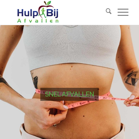
SNEL AFVALLEN