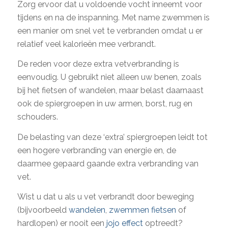
Zorg ervoor dat u voldoende vocht inneemt voor
tijdens en na de inspanning. Met name zwemmen is
een manier om snel vet te verbranden omdat u er
relatief veel kalorieën mee verbrandt.
De reden voor deze extra vetverbranding is
eenvoudig. U gebruikt niet alleen uw benen, zoals
bij het fietsen of wandelen, maar belast daarnaast
ook de spiergroepen in uw armen, borst, rug en
schouders.
De belasting van deze ‘extra’ spiergroepen leidt tot
een hogere verbranding van energie en, de
daarmee gepaard gaande extra verbranding van
vet.
Wist u dat u als u vet verbrandt door beweging
(bijvoorbeeld
wandelen
,
zwemmen
fietsen
of
hardlopen) er nooit een
jojo effect
optreedt?