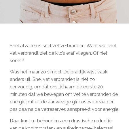
Snel afvallen is snel vet verbranden. Want wie snel
vet verbrandt ziet de kilo’s eraf vliegen. Of niet
soms?
Was het maar zo simpel. De praktijk wijst vaak
anders uit. Snel vet verbranden is niet zo
eenvoudig, omdat ons lichaam de eerste 20
minuten dat we bewegen om vet te verbranden de
energie put uit de aanwezige glucosevoorraad en
pas daarna de vetreserves aanspreekt voor energie.
Daar kunt u -behoudens een drastische reductie
van de koolhydraten- en suikerinname- helemaal