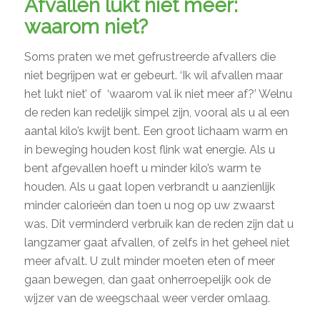
Afvallen lukt niet meer:
waarom niet?
Soms praten we met gefrustreerde afvallers die
niet begrijpen wat er gebeurt. ‘Ik wil afvallen maar
het lukt niet’ of ‘waarom val ik niet meer af?’ Welnu
de reden kan redelijk simpel zijn, vooral als u al een
aantal kilo’s kwijt bent. Een groot lichaam warm en
in beweging houden kost flink wat energie. Als u
bent afgevallen hoeft u minder kilo’s warm te
houden. Als u gaat lopen verbrandt u aanzienlijk
minder calorieën dan toen u nog op uw zwaarst
was. Dit verminderd verbruik kan de reden zijn dat u
langzamer gaat afvallen, of zelfs in het geheel niet
meer afvalt. U zult minder moeten eten of meer
gaan bewegen, dan gaat onherroepelijk ook de
wijzer van de weegschaal weer verder omlaag.