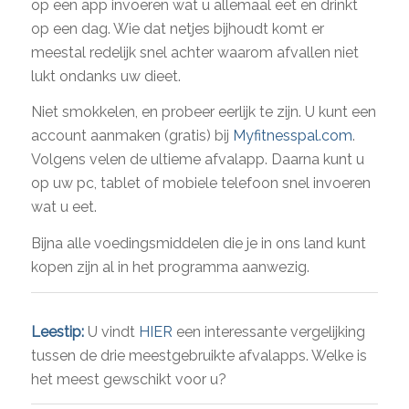
op een app invoeren wat u allemaal eet en drinkt
op een dag. Wie dat netjes bijhoudt komt er
meestal redelijk snel achter waarom afvallen niet
lukt ondanks uw dieet.
Niet smokkelen, en probeer eerlijk te zijn. U kunt een
account aanmaken (gratis) bij
Myfitnesspal.com
.
Volgens velen de ultieme afvalapp. Daarna kunt u
op uw pc, tablet of mobiele telefoon snel invoeren
wat u eet.
Bijna alle voedingsmiddelen die je in ons land kunt
kopen zijn al in het programma aanwezig.
Leestip:
U vindt
HIER
een interessante vergelijking
tussen de drie meestgebruikte afvalapps. Welke is
het meest gewschikt voor u?