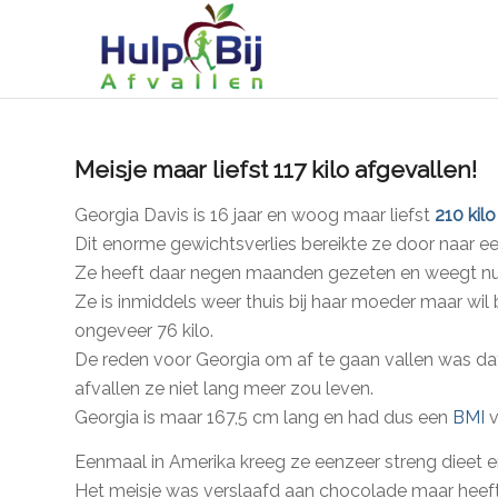
Meisje maar liefst 117 kilo afgevallen!
Georgia Davis is 16 jaar en woog maar liefst
210 kil
Dit enorme gewichtsverlies bereikte ze door naar e
Ze heeft daar negen maanden gezeten en weegt nu 
Ze is inmiddels weer thuis bij haar moeder maar wi
ongeveer 76 kilo.
De reden voor Georgia om af te gaan vallen was dat
afvallen ze niet lang meer zou leven.
Georgia is maar 167,5 cm lang en had dus een
BMI
v
Eenmaal in Amerika kreeg ze eenzeer streng dieet e
Het meisje was verslaafd aan chocolade maar heeft 