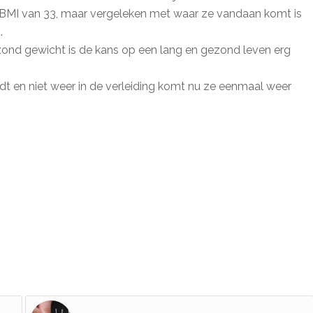
r, BMI van 33, maar vergeleken met waar ze vandaan komt is
.
ezond gewicht is de kans op een lang en gezond leven erg
t en niet weer in de verleiding komt nu ze eenmaal weer