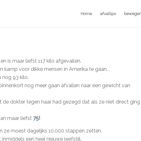
Home
afvaltips
bewege
o
en is maar liefst 117 kilo afgevallen.
en kamp voor dikke mensen in Amerika te gaan.
nog 93 kilo.
l binnenkort nog meer gaan afvallen naar een gewicht van
 de dokter tegen haar had gezegd dat als ze niet direct ging
an maar liefst
75!
n ze moest dagelijks 10.000 stappen zetten.
inmiddels een heel nieuwe leefstijl.