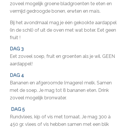
zoveel mogelijk groene bladgroenten te eten en
vermijd gedroogde bonen, erwten en maïs.
Bij het avondmaal mag je één gekookte aardappel
(in de schil) of uit de oven met wat boter. Eet geen
fruit !
DAG 3
Eet zoveel soep, fruit en groenten als je wil. GEEN
aardappel!
DAG 4
Bananen en afgeroomde (magere) melk. Samen
met de soep. Je mag tot 8 bananen eten. Drink
zoveel mogelijk bronwater.
DAG 5
Rundvlees, kip of vis met tomaat. Je mag 300 à
450 gr. vlees of vis hebben samen met een blik