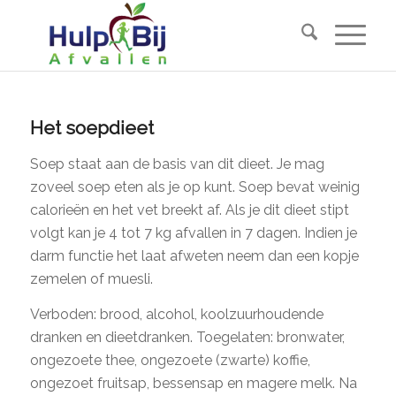
Het soepdieet
Soep staat aan de basis van dit dieet. Je mag
zoveel soep eten als je op kunt. Soep bevat weinig
calorieën en het vet breekt af. Als je dit dieet stipt
volgt kan je 4 tot 7 kg afvallen in 7 dagen. Indien je
darm functie het laat afweten neem dan een kopje
zemelen of muesli.
Verboden: brood, alcohol, koolzuurhoudende
dranken en dieetdranken. Toegelaten: bronwater,
ongezoete thee, ongezoete (zwarte) koffie,
ongezoet fruitsap, bessensap en magere melk. Na