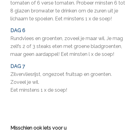
tomaten of 6 verse tomaten. Probeer minsten 6 tot
8 glazen bronwater te drinken om de zuren uit je
lichaam te spoelen. Eet minstens 1 x de soep!
DAG 6
Rundvlees en groenten, zoveel je maar wil. Je mag
zelfs 2 of 3 steaks eten met groene bladgroenten,
maar geen aardappel! Eet minsten l x de soep!
DAG 7
Zilvervliesrijst, ongezoet fruitsap en groenten.
Zoveel je wil.
Eet minstens 1 x de soep!
Misschien ook iets voor u