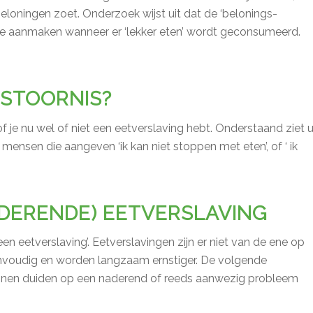
 beloningen zoet. Onderzoek wijst uit dat de ‘belonings-
e aanmaken wanneer er ‘lekker eten’ wordt geconsumeerd.
TSTOORNIS?
of je nu wel of niet een eetverslaving hebt. Onderstaand ziet 
ensen die aangeven ‘ik kan niet stoppen met eten’, of ‘ ik
DERENDE) EETVERSLAVING
n eetverslaving’. Eetverslavingen zijn er niet van de ene op
nvoudig en worden langzaam ernstiger. De volgende
en duiden op een naderend of reeds aanwezig probleem