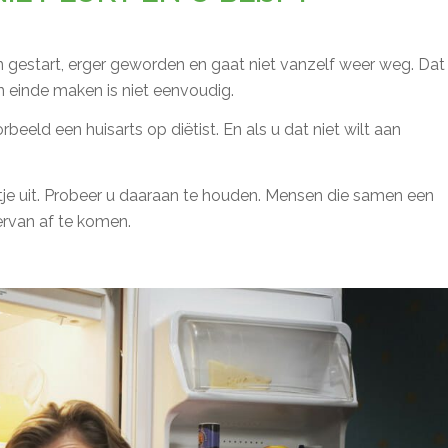
en gestart, erger geworden en gaat niet vanzelf weer weg. Dat
n einde maken is niet eenvoudig.
eeld een huisarts op diëtist. En als u dat niet wilt aan
e uit. Probeer u daaraan te houden. Mensen die samen een
ervan af te komen.