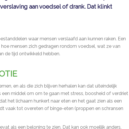
 verslaving aan voedsel of drank. Dat klinkt
 bestanddelen waar mensen verslaafd aan kunnen raken. Een
t hoe mensen zich gedragen rondom voedsel, wat ze van
n de tijd ontwikkeld hebben.
OTIE
men, en als die zich blijven herhalen kan dat uiteindelijk
als een middel om om te gaan met stress, boosheid of verdriet
at het lichaam hunkert naar eten en het gaat zien als een
idt vaak tot overeten of binge-eten (proppen en schransen
vat als een beloning te zien. Dat kan ook moeilijk anders,