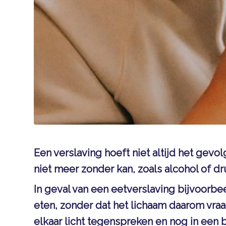
Een verslaving hoeft niet altijd het gevol
niet meer zonder kan, zoals alcohol of dr
In geval van een eetverslaving bijvoorb
eten, zonder dat het lichaam daarom vra
elkaar licht tegenspreken en nog in een