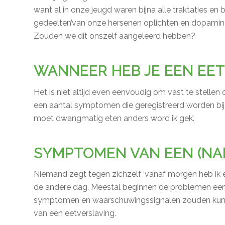
want al in onze jeugd waren bijna alle traktaties en
gedeelten’van onze hersenen oplichten en dopamin
Zouden we dit onszelf aangeleerd hebben?
WANNEER HEB JE EEN EE
Het is niet altijd even eenvoudig om vast te stellen 
een aantal symptomen die geregistreerd worden bij m
moet dwangmatig eten anders word ik gek’.
SYMPTOMEN VAN EEN (NA
Niemand zegt tegen zichzelf ‘vanaf morgen heb ik ee
de andere dag. Meestal beginnen de problemen ee
symptomen en waarschuwingssignalen zouden kunn
van een eetverslaving.