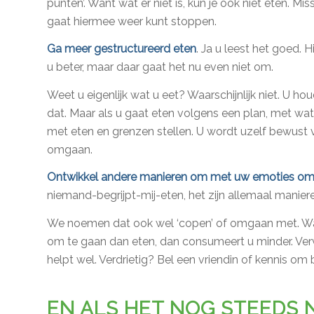
punten’. Want wat er niet is, kun je ook niet eten. M
gaat hiermee weer kunt stoppen.
Ga meer gestructureerd eten
. Ja u leest het goed. 
u beter, maar daar gaat het nu even niet om.
Weet u eigenlijk wat u eet? Waarschijnlijk niet. U hou
dat. Maar als u gaat eten volgens een plan, met wat
met eten en grenzen stellen. U wordt uzelf bewust 
omgaan.
Ontwikkel andere manieren om met uw emoties om
niemand-begrijpt-mij-eten, het zijn allemaal manie
We noemen dat ook wel ‘copen’ of omgaan met. Wa
om te gaan dan eten, dan consumeert u minder. Ver
helpt wel. Verdrietig? Bel een vriendin of kennis om 
EN ALS HET NOG STEEDS N