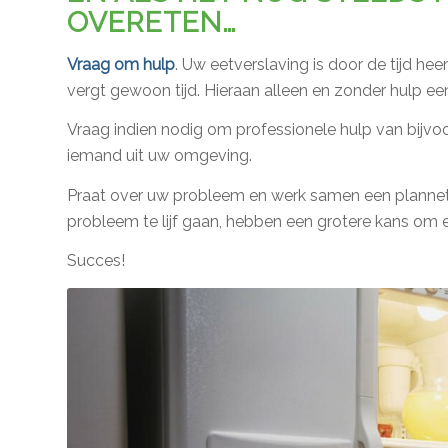
OVERETEN…
Vraag om hulp
. Uw eetverslaving is door de tijd he
vergt gewoon tijd. Hieraan alleen en zonder hulp ee
Vraag indien nodig om professionele hulp van bijvoorb
iemand uit uw omgeving.
Praat over uw probleem en werk samen een plannetj
probleem te lijf gaan, hebben een grotere kans om 
Succes!