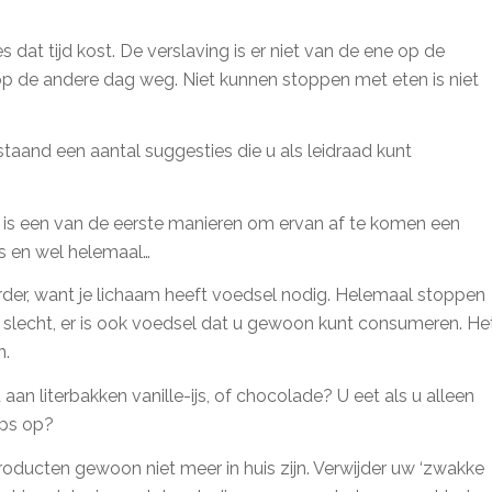
s dat tijd kost. De verslaving is er niet van de ene op de
p de andere dag weg. Niet kunnen stoppen met eten is niet
staand een aantal suggesties die u als leidraad kunt
n is een van de eerste manieren om ervan af te komen een
s en wel helemaal…
erder, want je lichaam heeft voedsel nodig. Helemaal stoppen
 is slecht, er is ook voedsel dat u gewoon kunt consumeren. He
n.
 aan literbakken vanille-ijs, of chocolade? U eet als u alleen
ips op?
roducten gewoon niet meer in huis zijn. Verwijder uw ‘zwakke