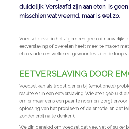
duidelijk: Verslaafd zijn aan eten is geen
misschien wat vreemd, maar is wel zo.
Voedsel bevat in het algemeen géén of nauwelijks
eetverslaving of overeten heeft meer te maken me
eten vinden en welke eetgewoontes zij in de loop va
EETVERSLAVING DOOR EM
Voedsel kan als troost dienen bij (emotionele) proble
resulteren in een eetverslaving. Wie eten gebruikt 
om er maar eens een paar te noemen, zorgt ervoor d
oplossing van het probleem of de emotie, en dat le
zonder erbij na te denken).
We zijn geneigd om voedsel dat veel vet of suiker be