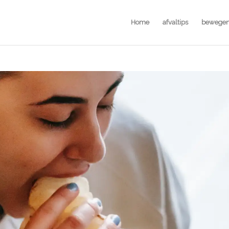
Home
afvaltips
bewege