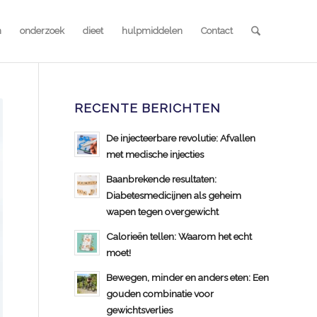
n
onderzoek
dieet
hulpmiddelen
Contact
RECENTE BERICHTEN
De injecteerbare revolutie: Afvallen
met medische injecties
Baanbrekende resultaten:
Diabetesmedicijnen als geheim
wapen tegen overgewicht
Calorieën tellen: Waarom het echt
moet!
Bewegen, minder en anders eten: Een
gouden combinatie voor
gewichtsverlies