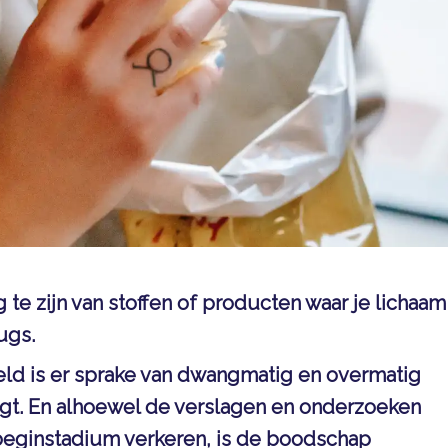
g te zijn van stoffen of producten waar je lichaam
ugs.
eeld is er sprake van dwangmatig en overmatig
agt. En alhoewel de verslagen en onderzoeken
 beginstadium verkeren, is de boodschap