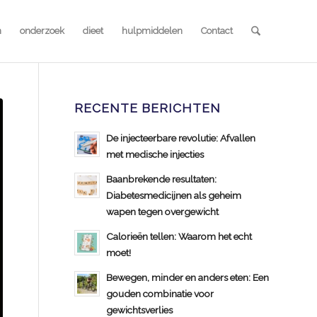
n
onderzoek
dieet
hulpmiddelen
Contact
RECENTE BERICHTEN
De injecteerbare revolutie: Afvallen
met medische injecties
Baanbrekende resultaten:
Diabetesmedicijnen als geheim
wapen tegen overgewicht
Calorieën tellen: Waarom het echt
moet!
Bewegen, minder en anders eten: Een
gouden combinatie voor
gewichtsverlies