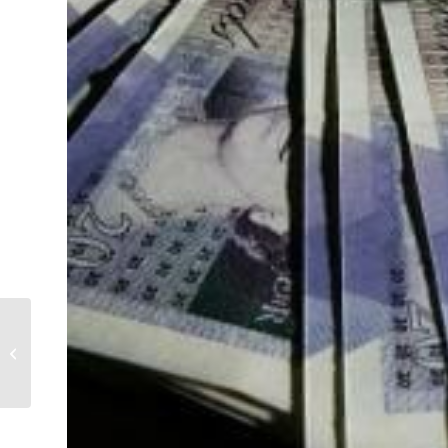
Wie trouwt en een kind krijgt komt
het meeste aan