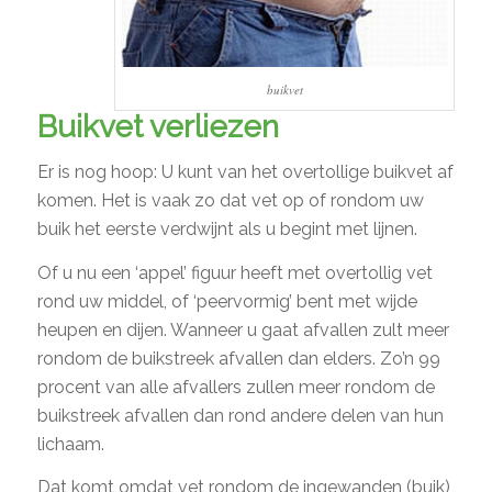
buikvet
Buikvet verliezen
Er is nog hoop: U kunt van het overtollige buikvet af
komen. Het is vaak zo dat vet op of rondom uw
buik het eerste verdwijnt als u begint met lijnen.
Of u nu een ‘appel’ figuur heeft met overtollig vet
rond uw middel, of ‘peervormig’ bent met wijde
heupen en dijen. Wanneer u gaat afvallen zult meer
rondom de buikstreek afvallen dan elders. Zo’n 99
procent van alle afvallers zullen meer rondom de
buikstreek afvallen dan rond andere delen van hun
lichaam.
Dat komt omdat vet rondom de ingewanden (buik)