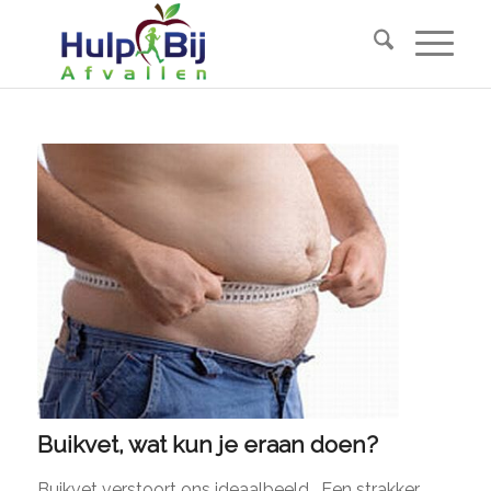
Buikvet, wat kun je eraan doen?
Buikvet verstoort ons ideaalbeeld. Een strakker