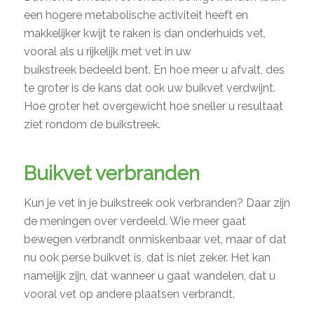
een hogere metabolische activiteit heeft en
makkelijker kwijt te raken is dan onderhuids vet,
vooral als u rijkelijk met vet in uw
buikstreek bedeeld bent. En hoe meer u afvalt, des
te groter is de kans dat ook uw buikvet verdwijnt.
Hoe groter het overgewicht hoe sneller u resultaat
ziet rondom de buikstreek.
Buikvet verbranden
Kun je vet in je buikstreek ook verbranden? Daar zijn
de meningen over verdeeld. Wie meer gaat
bewegen verbrandt onmiskenbaar vet, maar of dat
nu ook perse buikvet is, dat is niet zeker. Het kan
namelijk zijn, dat wanneer u gaat wandelen, dat u
vooral vet op andere plaatsen verbrandt.