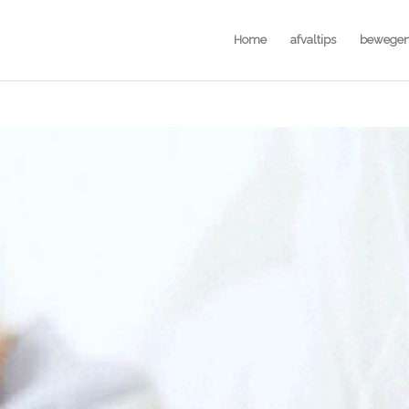
Home
afvaltips
bewege