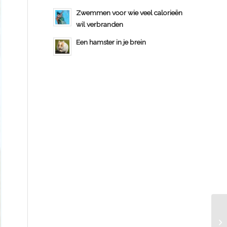
Zwemmen voor wie veel calorieën
wil verbranden
Een hamster in je brein
St