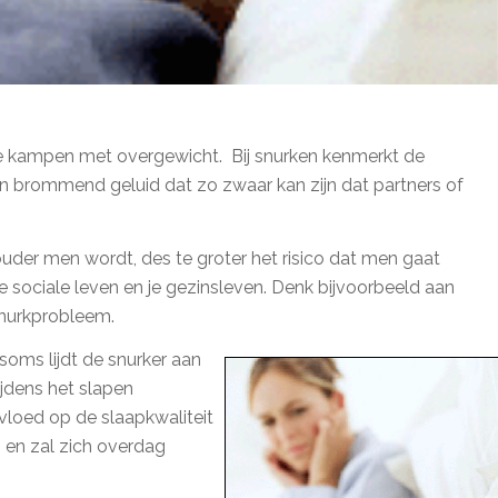
ie kampen met overgewicht. Bij snurken kenmerkt de
en brommend geluid dat zo zwaar kan zijn dat partners of
der men wordt, des te groter het risico dat men gaat
e sociale leven en je gezinsleven. Denk bijvoorbeeld aan
snurkprobleem.
 soms lijdt de snurker aan
jdens het slapen
vloed op de slaapkwaliteit
 en zal zich overdag