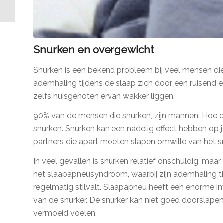
hoelahoepen
Snurken en overgewicht
Snurken is een bekend probleem bij veel mensen d
ademhaling tijdens de slaap zich door een ruisend 
zelfs huisgenoten ervan wakker liggen.
90% van de mensen die snurken, zijn mannen. Hoe ou
snurken. Snurken kan een nadelig effect hebben op j
partners die apart moeten slapen omwille van het 
In veel gevallen is snurken relatief onschuldig, maar
het slaapapneusyndroom, waarbij zijn ademhaling ti
regelmatig stilvalt. Slaapapneu heeft een enorme in
van de snurker. De snurker kan niet goed doorslapen
vermoeid voelen.