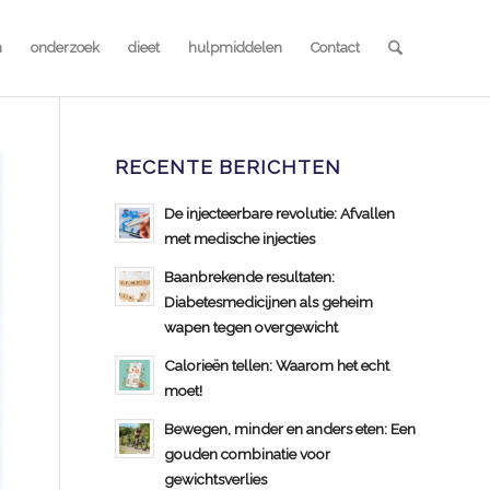
n
onderzoek
dieet
hulpmiddelen
Contact
RECENTE BERICHTEN
De injecteerbare revolutie: Afvallen
met medische injecties
Baanbrekende resultaten:
Diabetesmedicijnen als geheim
wapen tegen overgewicht
Calorieën tellen: Waarom het echt
moet!
Bewegen, minder en anders eten: Een
gouden combinatie voor
gewichtsverlies