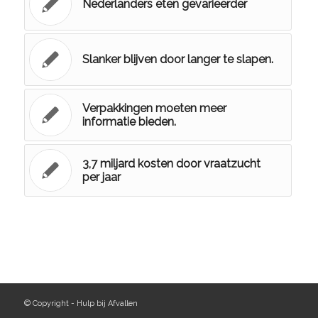
Nederlanders eten gevarieerder
Slanker blijven door langer te slapen.
Verpakkingen moeten meer
informatie bieden.
3,7 miljard kosten door vraatzucht
per jaar
© Copyright - Hulp bij Afvallen