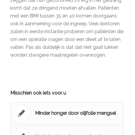
zeggen dat hun gezondheid zo erg in het gedrang
komt dat ze dringend moeten afvallen. Patiënten
met een
BMI
tussen 35 en 40 komen doorgaans
ook in aanmerking voor de ingreep. Veel doktoren
zullen in eerste instantie proberen om patiënten die
om een operatie vragen door een dieet af te laten
vallen. Pas als duidelijk is dat dat niet gaat lukken
worden stevigere maatregelen overwogen.
Misschien ook iets voor u
Minder honger door olijfolie mengsel