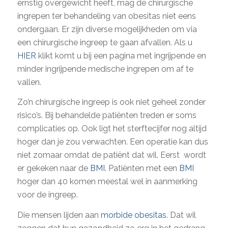
ernstig overgewicht heeft, mag de chirurgische
ingrepen ter behandeling van obesitas niet eens
ondergaan. Er zijn diverse mogelijkheden om via
een chirurgische ingreep te gaan afvallen. Als u
HIER
klikt komt u bij een pagina met ingrijpende en
minder ingrijpende medische ingrepen om af te
vallen.
Zo’n chirurgische ingreep is ook niet geheel zonder
risico’s. Bij behandelde patiënten treden er soms
complicaties op. Ook ligt het sterftecijfer nog altijd
hoger dan je zou verwachten. Een operatie kan dus
niet zomaar omdat de patiënt dat wil. Eerst wordt
er gekeken naar de
BMI
. Patiënten met een
BMI
hoger dan 40 komen meestal wel in aanmerking
voor de ingreep.
Die mensen lijden aan
morbide obesitas
. Dat wil