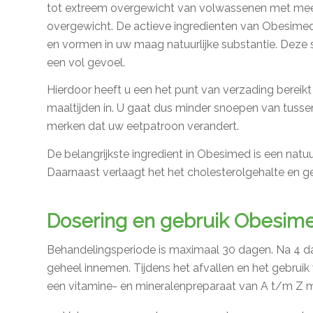
tot extreem overgewicht van volwassenen met mee
overgewicht. De actieve ingredienten van Obesime
en vormen in uw maag natuurlijke substantie. Deze 
een vol gevoel.
Hierdoor heeft u een het punt van verzading bereikt
maaltijden in. U gaat dus minder snoepen van tusse
merken dat uw eetpatroon verandert.
De belangrijkste ingredient in Obesimed is een natu
Daarnaast verlaagt het het cholesterolgehalte en geef
Dosering en gebruik Obesime
Behandelingsperiode is maximaal 30 dagen. Na 4 da
geheel innemen. Tijdens het afvallen en het gebru
een vitamine- en mineralenpreparaat van A t/m Z