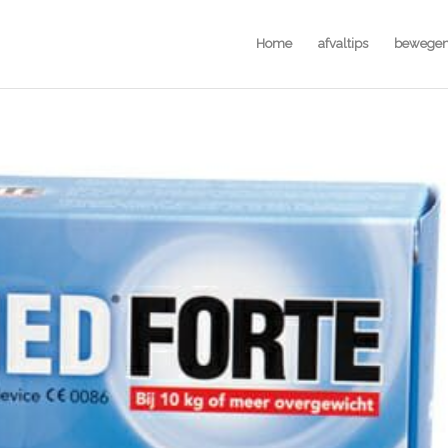
Home
afvaltips
bewege