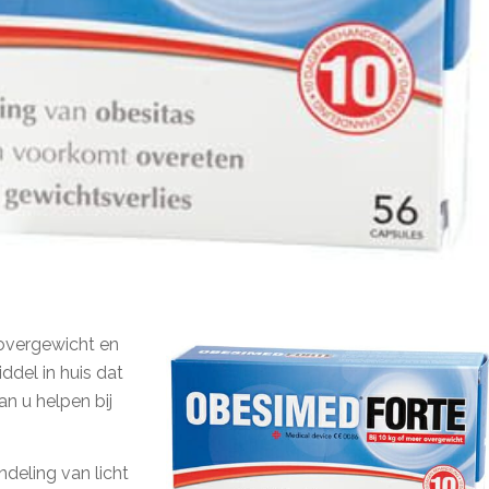
overgewicht en
del in huis dat
an u helpen bij
deling van licht