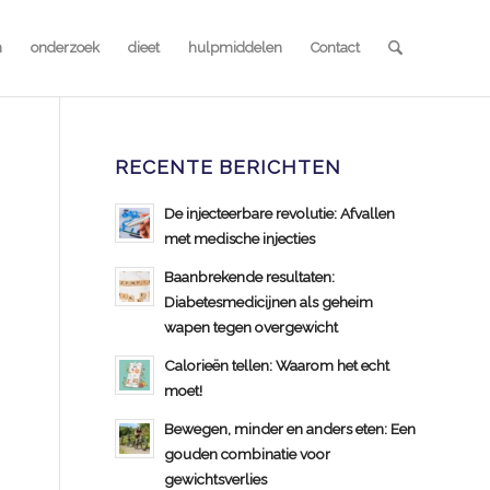
n
onderzoek
dieet
hulpmiddelen
Contact
RECENTE BERICHTEN
De injecteerbare revolutie: Afvallen
met medische injecties
Baanbrekende resultaten:
Diabetesmedicijnen als geheim
wapen tegen overgewicht
Calorieën tellen: Waarom het echt
moet!
Bewegen, minder en anders eten: Een
gouden combinatie voor
gewichtsverlies