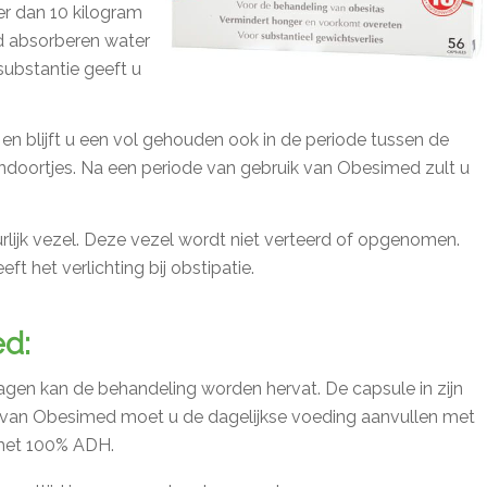
r dan 10 kilogram
d absorberen water
substantie geeft u
 en blijft u een vol gehouden ook in de periode tussen de
ndoortjes. Na een periode van gebruik van Obesimed zult u
urlijk vezel. Deze vezel wordt niet verteerd of opgenomen.
t het verlichting bij obstipatie.
d:
gen kan de behandeling worden hervat. De capsule in zijn
ik van Obesimed moet u de dagelijkse voeding aanvullen met
 met 100% ADH.