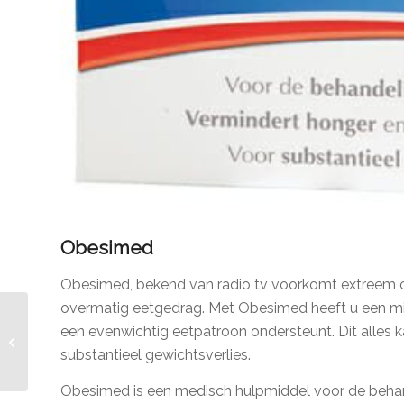
Obesimed
Obesimed, bekend van radio tv voorkomt extreem 
overmatig eetgedrag. Met Obesimed heeft u een mid
een evenwichtig eetpatroon ondersteunt. Dit alles k
QNEXA nieuwe afslank
pil
substantieel gewichtsverlies.
Obesimed is een medisch hulpmiddel voor de behan