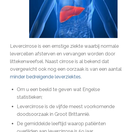
Levercirrose is een ernstige ziekte waarbij normale
levercellen afsterven en vervangen worden door
littekenweefsel. Naast cirrose is al bekend dat
overgewicht ook nog een oorzaak is van een aantal
minder bedreigende leverziektes
.
Om u een beeld te geven wat Engelse
statistieken;
Levercirrose is de vijfde meest voorkomende
doodsoorzaak in Groot Brittannië.
De gemiddelde leeftijd waarop patiënten
overlijden aan levercirrose is 59 jaar