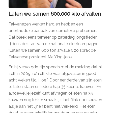
Laten we samen 600.000 kilo afvallen
Taiwanezen werken hard en hebben een
onorthodoxe aanpak van complexe problemen.
Dat bleek eens temeer op zaterdag jongstleden
tijdens de start van de nationale dieetcampagne.
‘Laten we samen 600 ton afvallen’, zo sprak de
Taiwanese president Ma Ying-jeou.
En hij vervolgde zijn speech met de melding dat hij
zelf in 2009 zo’n elf kilo was afgevallen in goed
acht weken tijd. Hoe? Door eenderde van zijn eten
te laten staan en iedere hap 35 keer te kauwen. En
alhoewel je jezelf kunt afvragen of eten na 35
kauwen nog lekker smaakt, is het flink doorkauwen
als je aan het lijnen bent niet verkeerd. Het eten
duurt er aanmerkelijk langer door en een gevolg