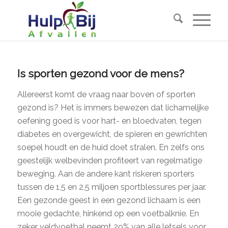
Is sporten gezond voor de mens?
Allereerst komt de vraag naar boven of sporten
gezond is? Het is immers bewezen dat lichamelijke
oefening goed is voor hart- en bloedvaten, tegen
diabetes en overgewicht, de spieren en gewrichten
soepel houdt en de huid doet stralen. En zelfs ons
geestelijk welbevinden profiteert van regelmatige
beweging. Aan de andere kant riskeren sporters
tussen de 1,5 en 2,5 miljoen sportblessures per jaar.
Een gezonde geest in een gezond lichaam is een
mooie gedachte, hinkend op een voetbalknie. En
zeker veldvoetbal neemt 29% van alle letsels voor