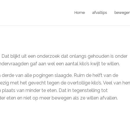
Home
afvaltips
bewege
. Dat blijkt uit een onderzoek dat onlangs gehouden is onder
ervraagden gaf aan wel een aantal kilo’s kwijt te willen.
n derde van alle pogingen slaagde. Ruim de helft van de
zig met het gevecht tegen de overtollige kilo’s. Veel van he
laats van minder te eten. Dat in tegenstelling tot
er eten en niet op meer bewegen als ze willen afvallen.