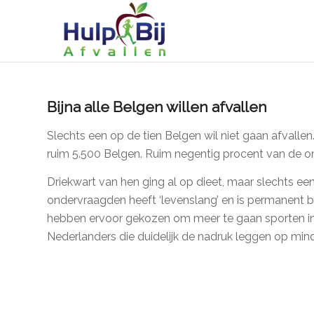
Bijna alle Belgen willen afvallen
Slechts een op de tien Belgen wil niet gaan afvallen
ruim 5.500 Belgen. Ruim negentig procent van de ond
Driekwart van hen ging al op dieet, maar slechts ee
ondervraagden heeft ‘levenslang’ en is permanent be
hebben ervoor gekozen om meer te gaan sporten in p
Nederlanders die duidelijk de nadruk leggen op mind