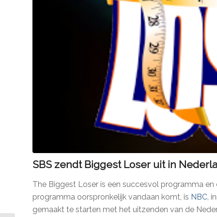
SBS zendt Biggest Loser uit in Nederl
The Biggest Loser is een succesvol programma en da
programma oorspronkelijk vandaan komt, is
NBC
, 
gemaakt te starten met het uitzenden van de Neder