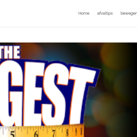
Home
afvaltips
bewege