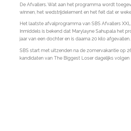
De Afvallers. Wat aan het programma wordt toegevo
winnen, het wedstrijdelement en het feit dat er wekel
Het laatste afvalprogramma van SBS Afvallers XXL w
Inmiddels is bekend dat Marylayne Sahupala het pr
jaar van een dochter en is daarna 20 kilo afgevallen.
SBS start met uitzenden na de zomervakantie op 26
kandidaten van The Biggest Loser dagelijks volgen