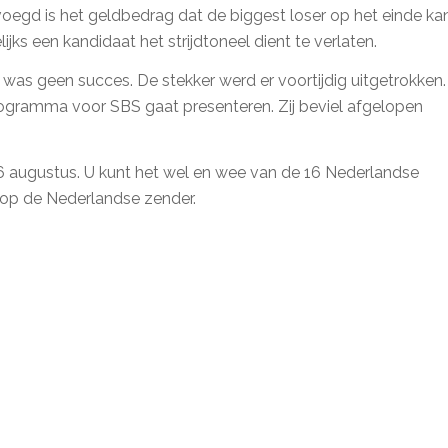
egd is het geldbedrag dat de biggest loser op het einde ka
ijks een kandidaat het strijdtoneel dient te verlaten.
as geen succes. De stekker werd er voortijdig uitgetrokken.
ogramma voor SBS gaat presenteren. Zij beviel afgelopen
 augustus. U kunt het wel en wee van de 16 Nederlandse
 op de Nederlandse zender.