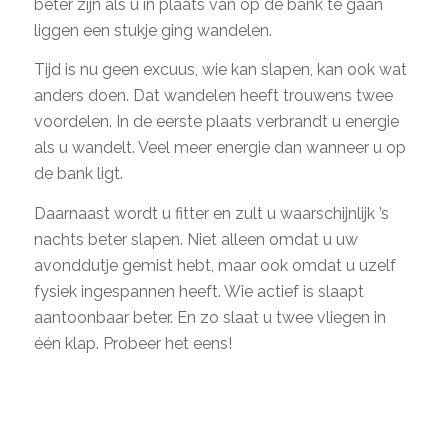
beter zijn als u in plaats van op de bank te gaan
liggen een stukje ging wandelen.
Tijd is nu geen excuus, wie kan slapen, kan ook wat
anders doen. Dat wandelen heeft trouwens twee
voordelen. In de eerste plaats verbrandt u energie
als u wandelt. Veel meer energie dan wanneer u op
de bank ligt.
Daarnaast wordt u fitter en zult u waarschijnlijk ’s
nachts beter slapen. Niet alleen omdat u uw
avonddutje gemist hebt, maar ook omdat u uzelf
fysiek ingespannen heeft. Wie actief is slaapt
aantoonbaar beter. En zo slaat u twee vliegen in
één klap. Probeer het eens!